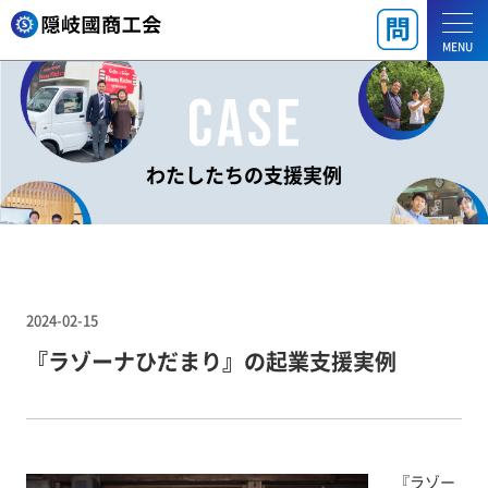
MENU
わたしたちの支援実例
2024-02-15
『ラゾーナひだまり』の起業支援実例
『ラゾー